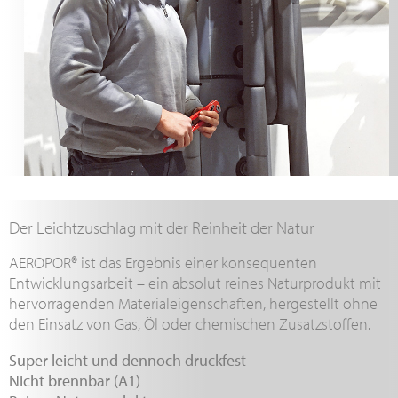
Der Leichtzuschlag mit der Reinheit der Natur
AEROPOR® ist das Ergebnis einer konsequenten
Entwicklungsarbeit – ein absolut reines Naturprodukt mit
hervorragenden Materialeigenschaften, hergestellt ohne
den Einsatz von Gas, Öl oder chemischen Zusatzstoffen.
Super leicht und dennoch druckfest
Nicht brennbar (A1)