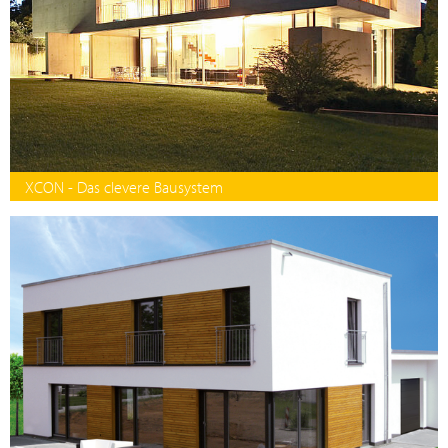
XCON - Das clevere Bausystem