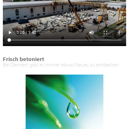
Frisch betoniert
Bei Dennert gibt es immer etwas Neues zu entdecken