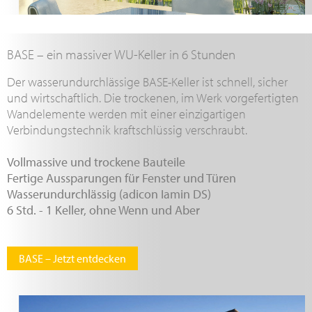
BASE – ein massiver WU-Keller in 6 Stunden
Der wasserundurchlässige BASE-Keller ist schnell, sicher
und wirtschaftlich. Die trockenen, im Werk vorgefertigten
Wandelemente werden mit einer einzigartigen
Verbindungstechnik kraftschlüssig verschraubt.
Vollmassive und trockene Bauteile
Fertige Aussparungen für Fenster und Türen
Wasserundurchlässig (adicon Iamin DS)
6 Std. - 1 Keller, ohne Wenn und Aber
BASE – Jetzt entdecken