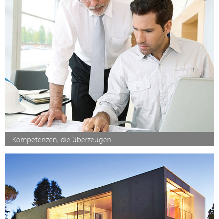
Kompetenzen, die überzeugen