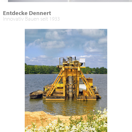
Entdecke Dennert
Innovativ Bauen seit 1933