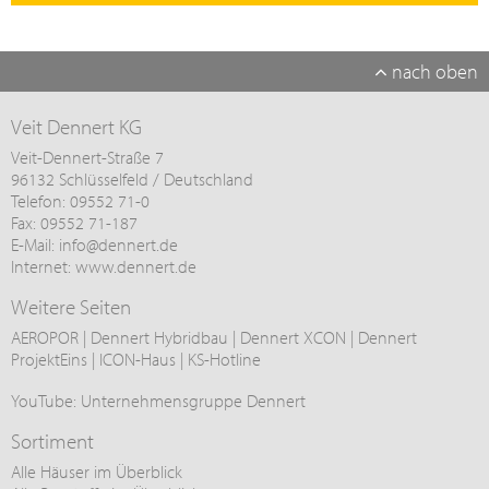
nach oben
Veit Dennert KG
Veit-Dennert-Straße 7
96132 Schlüsselfeld / Deutschland
Telefon: 09552 71-0
Fax: 09552 71-187
E-Mail:
info@
dennert.de
Internet:
www.dennert.de
Weitere Seiten
AEROPOR
|
Dennert Hybridbau
|
Dennert XCON
|
Dennert
ProjektEins
|
ICON-Haus
|
KS-Hotline
YouTube:
Unternehmensgruppe Dennert
Sortiment
Alle Häuser im Überblick