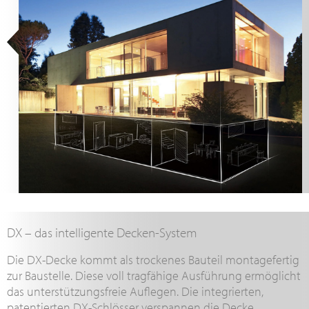
DX – das intelligente Decken-System
Die DX-Decke kommt als trockenes Bauteil montagefertig
zur Baustelle. Diese voll tragfähige Ausführung ermöglicht
das unterstützungsfreie Auflegen. Die integrierten,
patentierten DX-Schlösser verspannen die Decke