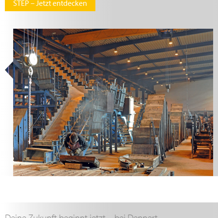
STEP – Jetzt entdecken
Deine Zukunft beginnt jetzt – bei Dennert