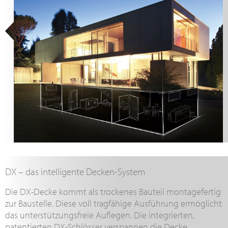
DX – das intelligente Decken-System
Die DX-Decke kommt als trockenes Bauteil montagefertig
zur Baustelle. Diese voll tragfähige Ausführung ermöglicht
das unterstützungsfreie Auflegen. Die integrierten,
patentierten DX-Schlösser verspannen die Decke