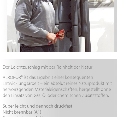
Der Leichtzuschlag mit der Reinheit der Natur
AEROPOR® ist das Ergebnis einer konsequenten
Entwicklungsarbeit – ein absolut reines Naturprodukt mit
hervorragenden Materialeigenschaften, hergestellt ohne
den Einsatz von Gas, Öl oder chemischen Zusatzstoffen.
Super leicht und dennoch druckfest
Nicht brennbar (A1)