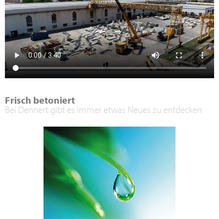
Frisch betoniert
Bei Dennert gibt es immer etwas Neues zu entdecken