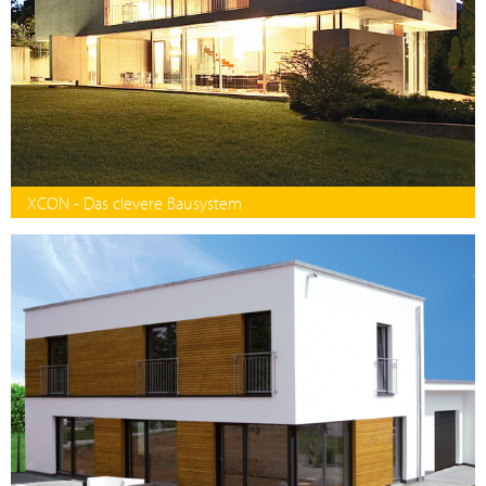
XCON - Das clevere Bausystem